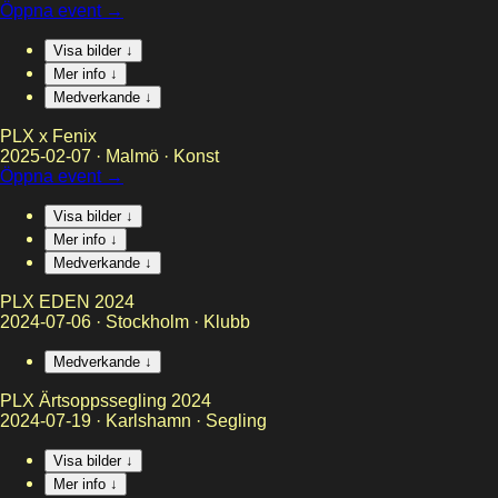
Öppna event →
Visa bilder ↓
Mer info ↓
Medverkande ↓
PLX x Fenix
2025-02-07
·
Malmö
·
Konst
Öppna event →
Visa bilder ↓
Mer info ↓
Medverkande ↓
PLX EDEN 2024
2024-07-06
·
Stockholm
·
Klubb
Medverkande ↓
PLX Ärtsoppssegling 2024
2024-07-19
·
Karlshamn
·
Segling
Visa bilder ↓
Mer info ↓