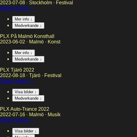
2023-07-08
·
Stockholm
·
Festival
Öppna event →
Mer info ↓
Medverkande ↓
PLX På Malmö Konsthall
2023-06-02
·
Malmö
·
Konst
Mer info ↓
Medverkande ↓
PLX Tjärö 2022
2022-08-18
·
Tjärö
·
Festival
Öppna event →
Visa bilder ↓
Medverkande ↓
PLX Auto-Trance 2022
2022-07-16
·
Malmö
·
Musik
Öppna event →
Visa bilder ↓