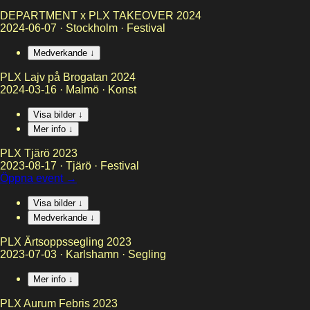
DEPARTMENT x PLX TAKEOVER 2024
2024-06-07
·
Stockholm
·
Festival
Medverkande ↓
PLX Lajv på Brogatan 2024
2024-03-16
·
Malmö
·
Konst
Visa bilder ↓
Mer info ↓
PLX Tjärö 2023
2023-08-17
·
Tjärö
·
Festival
Öppna event →
Visa bilder ↓
Medverkande ↓
PLX Ärtsoppssegling 2023
2023-07-03
·
Karlshamn
·
Segling
Mer info ↓
PLX Aurum Febris 2023