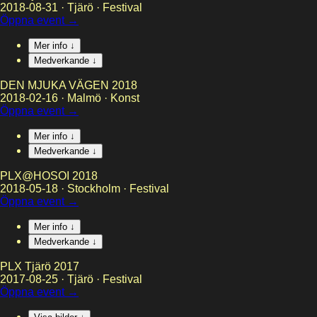
2018-08-31
·
Tjärö
·
Festival
Öppna event →
Mer info ↓
Medverkande ↓
DEN MJUKA VÄGEN 2018
2018-02-16
·
Malmö
·
Konst
Öppna event →
Mer info ↓
Medverkande ↓
PLX@HOSOI 2018
2018-05-18
·
Stockholm
·
Festival
Öppna event →
Mer info ↓
Medverkande ↓
PLX Tjärö 2017
2017-08-25
·
Tjärö
·
Festival
Öppna event →